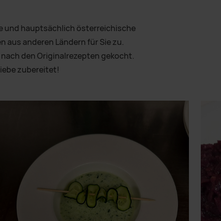
he und hauptsächlich österreichische
n aus anderen Ländern für Sie zu.
nach den Originalrezepten gekocht.
iebe zubereitet!