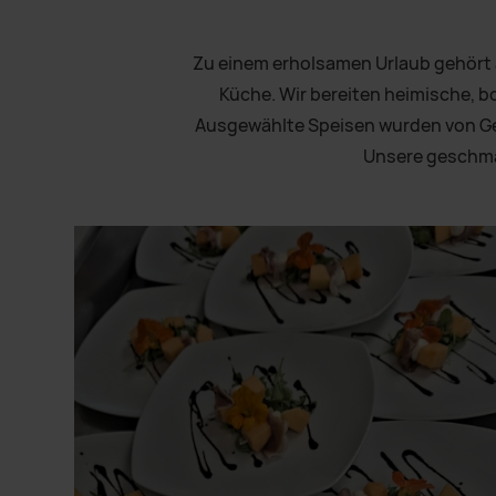
Zu einem erholsamen Urlaub gehört a
Küche. Wir bereiten heimische, b
Ausgewählte Speisen wurden von Gen
Unsere geschmac