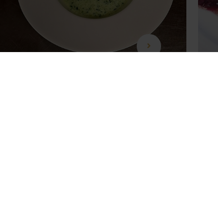
Gurkensuppe