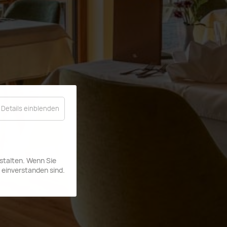
Details einblenden
stalten. Wenn Sie
 einverstanden sind.