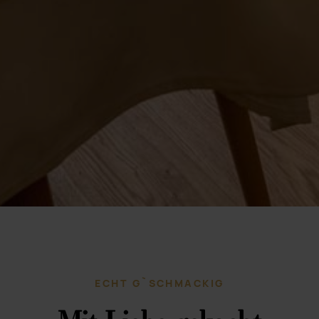
ECHT G`SCHMACKIG