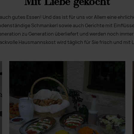
Mit Liebe gekocht
uch gutes Essen! Und das ist für uns vor Allem eine ehrlic
odenständige Schmankerl sowie auch Gerichte mit Einflüsse
eration zu Generation überliefert und werden noch immer 
kvolle Hausmannskost wird täglich für Sie frisch und mit L