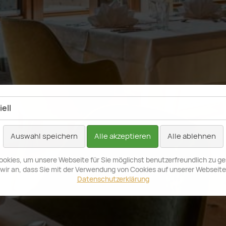
ell
Auswahl speichern
Alle akzeptieren
Alle ablehnen
okies, um unsere Webseite für Sie möglichst benutzerfreundlich zu ge
wir an, dass Sie mit der Verwendung von Cookies auf unserer Webseite
Datenschutzerklärung