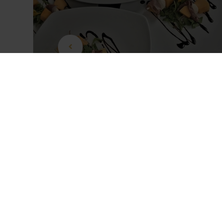
Prosciutto-Melone-Mozzarella