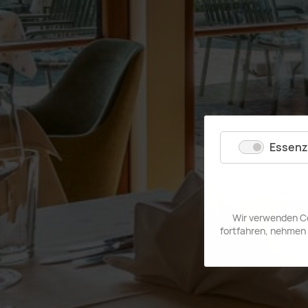
Essenzi
Wir verwenden Co
fortfahren, nehmen 